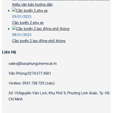
thiếu văn bản hướng dẫn
09/01/2025
Cần tuyển 2 phụ xe
08/01/2025
Cần tuyển 2 lao động phổ thông
Liên Hệ
sales@baophungchemical.vn
Văn Phòng:0274.377.4501
Hotline: 0931.728.729 (zalo)
Số 19,Nguyễn Văn Lịch, Khu Phố 9, Phường Linh Xuân, Tp. Hồ
Chí Minh