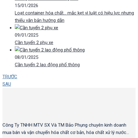
15/01/2026
Loạt container hóa chất… mắc kẹt vì luật có hiệu lực nhưng
thiếu văn bản hướng dẫn
09/01/2025
Cần tuyển 2 phụ xe
08/01/2025
Cần tuyển 2 lao động phổ thông
TRƯỚC
SAU
Công Ty TNHH MTV SX Và TM Bảo Phụng chuyên kinh doanh
mua bán và vận chuyển hóa chất cơ bản, hóa chất xử lý nước…