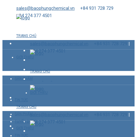
sales@baophungchemical.vn
+84 931 728 729
|
+84 274 377 4501
TRANG CHỦ
sales@baophungchemical.vn
+84 931 728 729
|
+84 274 377 4501
GIỚI THIỆU
TRANG CHỦ
SẢN PHẨM
GIỚI THIỆU
TIN TỨC
TRANG CHỦ
SẢN PHẨM
sales@baophungchemical.vn
+84 931 728 729
|
TUYỂN DỤNG
+84 274 377 4501
GIỚI THIỆU
TIN TỨC