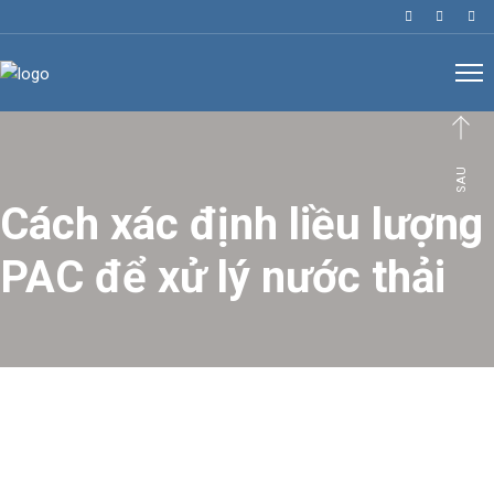
SAU
Cách xác định liều lượng
PAC để xử lý nước thải
Việc sử dụng chất trợ lắng PAC bột
trong xử lý nước ngày càng phổ biến