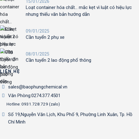
15/01/2026
Loạt container hóa chất… mắc kẹt vì luật có hiệu lực
nhưng thiếu văn bản hướng dẫn
09/01/2025
Cần tuyển 2 phụ xe
08/01/2025
Cần tuyển 2 lao động phổ thông
LIÊN HỆ
sales@baophungchemical.vn
Văn Phòng:0274.377.4501
Hotline: 0931.728.729 (zalo)
Số 19,Nguyễn Văn Lịch, Khu Phố 9, Phường Linh Xuân, Tp. Hồ
Chí Minh